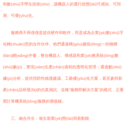
和數(shù)字孿生技術(shù)，讓機器人的運行狀態(tài)可感知、可預
測、可優(yōu)化。
服務商不再僅僅是提供硬件和軟件，而是成為企業(yè)數(shù)字
化轉(zhuǎn)型的合作伙伴。他們通過構(gòu)建統(tǒng)一的物聯
(lián)網(wǎng)中臺，整合機器人、傳感器和業(yè)務系統(tǒng)數
(shù)據(jù)，實現(xiàn)生產(chǎn)過程的透明化管理；通過數(shù)
據(jù)分析，提供預防性維護建議、工藝優(yōu)化方案，甚至參與新
產(chǎn)品研發(fā)的仿真測試。這種“服務即解決方案”的模式，正重
塑計算機系統(tǒng)服務的價值鏈。
三、融合共生：催生新業(yè)態(tài)與新動能