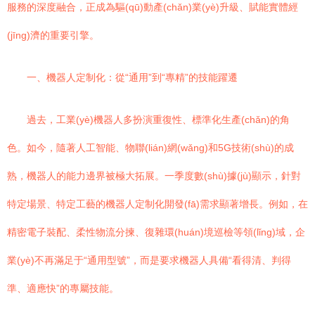
服務的深度融合，正成為驅(qū)動產(chǎn)業(yè)升級、賦能實體經
(jīng)濟的重要引擎。
一、機器人定制化：從“通用”到“專精”的技能躍遷
過去，工業(yè)機器人多扮演重復性、標準化生產(chǎn)的角
色。如今，隨著人工智能、物聯(lián)網(wǎng)和5G技術(shù)的成
熟，機器人的能力邊界被極大拓展。一季度數(shù)據(jù)顯示，針對
特定場景、特定工藝的機器人定制化開發(fā)需求顯著增長。例如，在
精密電子裝配、柔性物流分揀、復雜環(huán)境巡檢等領(lǐng)域，企
業(yè)不再滿足于“通用型號”，而是要求機器人具備“看得清、判得
準、適應快”的專屬技能。