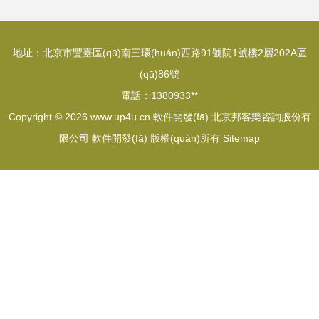
(wǎng)站建設協
機畢業(yè)設計
地址：北京市豐臺區(qū)南三環(huán)西路91號院1號樓2層202A區
(xié)議
（源碼55083）
(qū)86號
電話：1380933**
Copyright © 2026
www.up4u.cn
軟件開發(fā)
北京邦客樂咨詢股份有
限公司
軟件開發(fā)
版權(quán)所有
Sitemap