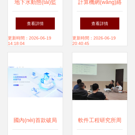
地下水動態(tài)監
計算機網(wǎng)絡
(jiān)測的智能之選
系統(tǒng)的服務
查看詳情
查看詳情
基于GPRS的水位
體系與關(guān)鍵
更新時間：2026-06-19
更新時間：2026-06-19
14:18:04
20:40:45
與水溫度監(jiān)測
任務解析
技術(shù)方案解析
國內(nèi)首款破局
軟件工程研究所周